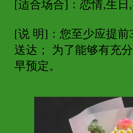
[适合场合]：恋情,生日,
[说 明]：您至少应提
送达； 为了能够有充
早预定。