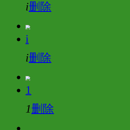
i
删除
i
i
删除
1
1
删除