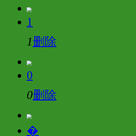
1
1
删除
0
0
删除
�