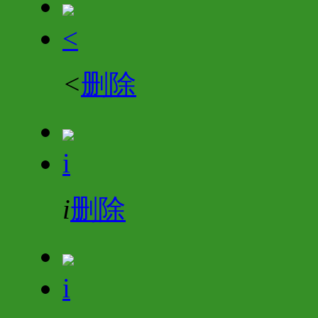
<
<
删除
i
i
删除
i