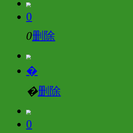
0
0
删除
�
�
删除
0