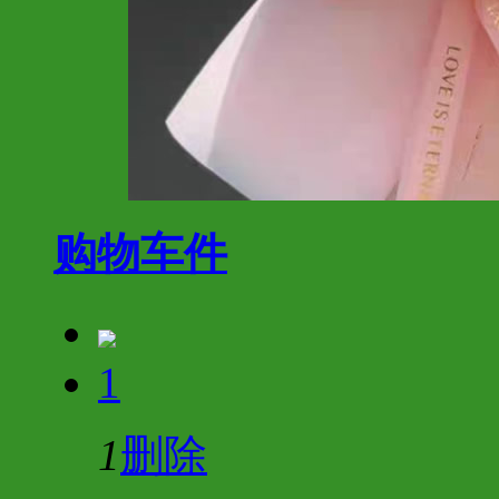
购物车
件
1
1
删除