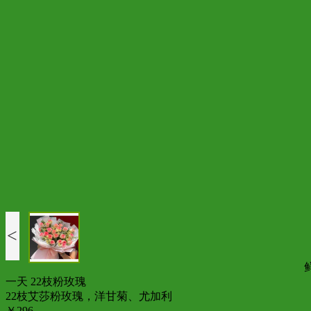
<
一天 22枝粉玫瑰
22枝艾莎粉玫瑰，洋甘菊、尤加利
￥296