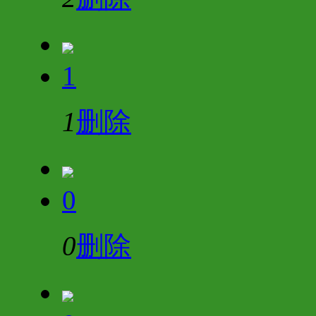
1
1
删除
0
0
删除