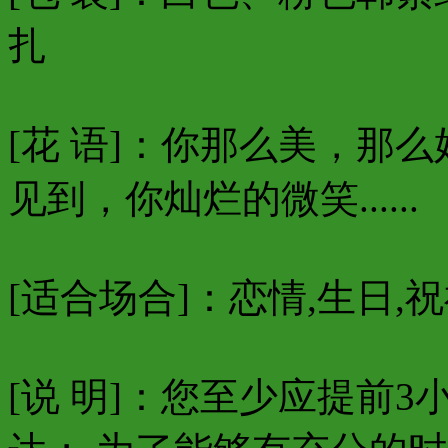
扎
[花 语]：你那么美，那
见到，你灿烂的微笑......
[适合场合]：恋情,生日,祝
[说 明]：您至少应提前