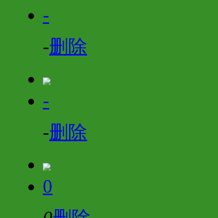
-
-
删除
-
-
删除
0
0
删除