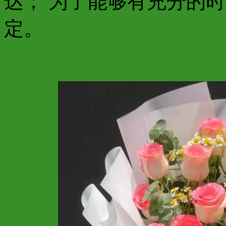
达； 为了能够有充分的
定。