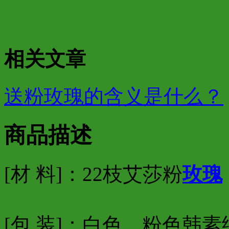
相关文章
送粉玫瑰的含义是什么？
商品描述
[材 料]：22枝艾莎粉
玫瑰
[包 装]：白色、粉色韩