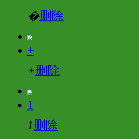
�
删除
+
+
删除
1
1
删除