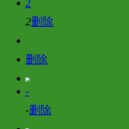
2
2
删除
删除
-
-
删除