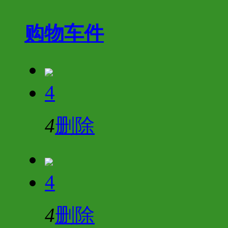
购物车
件
4
4
删除
4
4
删除