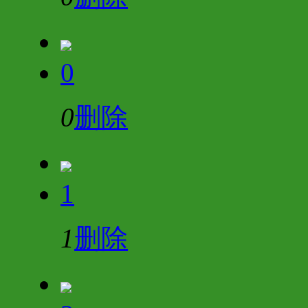
0
0
删除
1
1
删除