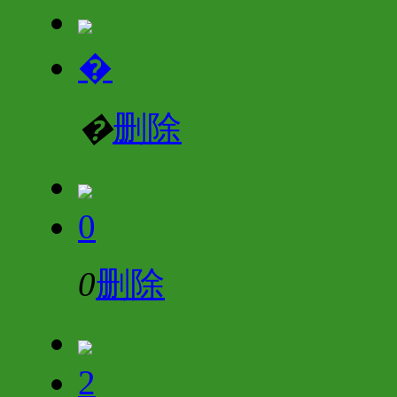
�
�
删除
0
0
删除
2