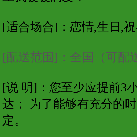
[适合场合]：恋情,生日,
[配送范围]：全国（可
[说 明]：您至少应提前
达； 为了能够有充分的
定。