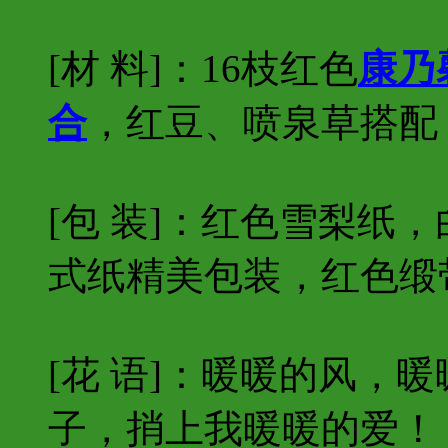
[材 料]：16枝红色
康乃
合
，红豆、喷泉草搭配
[包 装]：红色雪梨纸
式纸精美包装，红色缎
[花 语]：暖暖的风，
子，捎上我暖暖的爱！