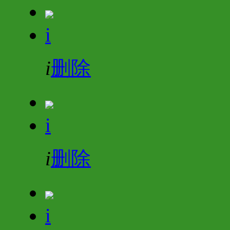
i
i
删除
i
i
删除
i