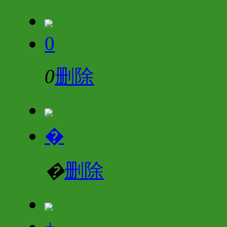
0
0
删除
�
�
删除
+