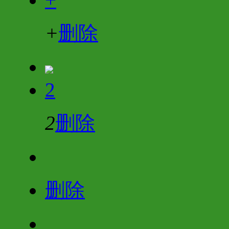
+
删除
2
2
删除
删除