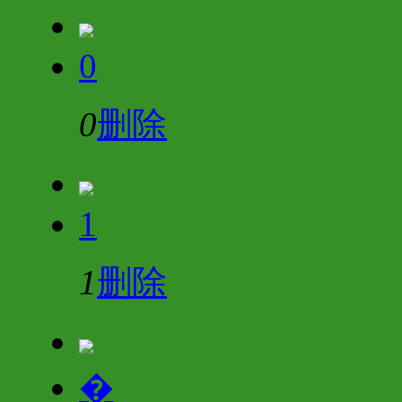
0
0
删除
1
1
删除
�