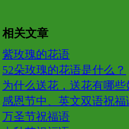
相关文章
紫玫瑰的花语
52朵玫瑰的花语是什么？
为什么送花，送花有哪些
感恩节中、英文双语祝福
万圣节祝福语