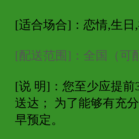
[适合场合]：恋情,生日
[配送范围]：全国（
[说 明]：您至少应提
送达； 为了能够有充
早预定。