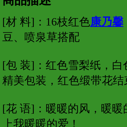
商品描述
[材 料]：16枝红色
康乃馨
豆、喷泉草搭配
[包 装]：红色雪梨纸，
精美包装，红色缎带花结
[花 语]：暖暖的风，暖
上我暖暖的爱！