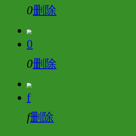
0
删除
0
0
删除
f
f
删除