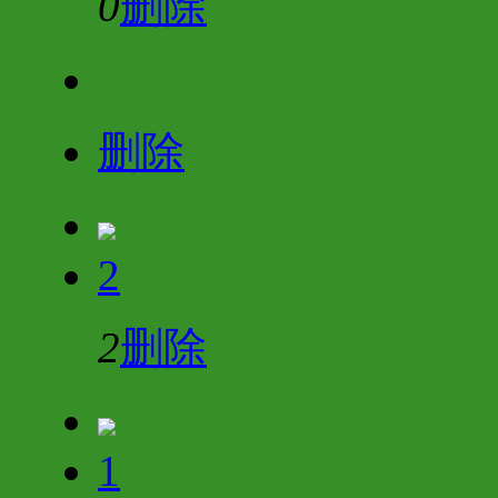
0
删除
删除
2
2
删除
1