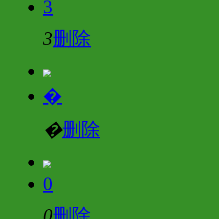
3
3
删除
�
�
删除
0
0
删除