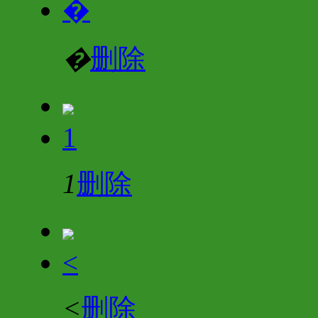
�
�
删除
1
1
删除
<
<
删除