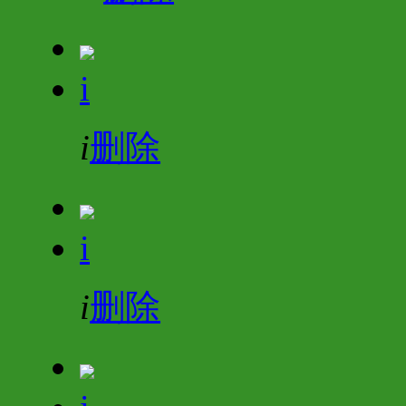
i
i
删除
i
i
删除