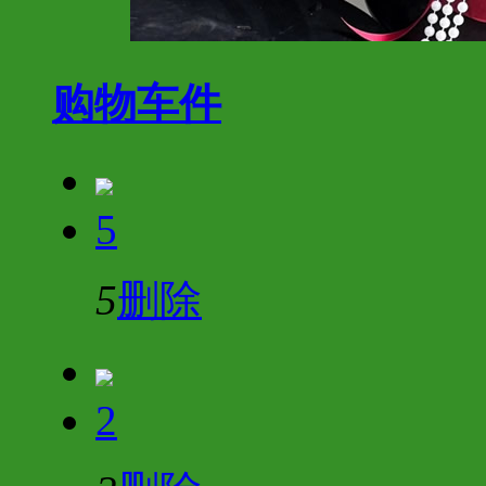
购物车
件
5
5
删除
2