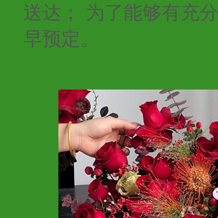
送达； 为了能够有充
早预定。