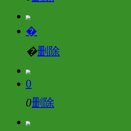
�
�
删除
0
0
删除