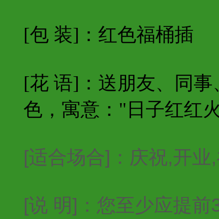
[包 装]：红色福桶插
[花 语]：送朋友、同
色，寓意："日子红红火
[适合场合]：庆祝,开业
[说 明]：您至少应提