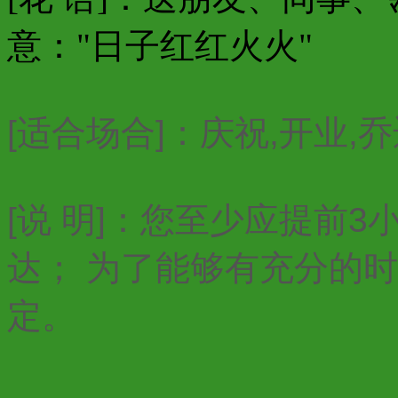
意："日子红红火火"
[适合场合]：庆祝,开业,
[说 明]：您至少应提前
达； 为了能够有充分的
定。