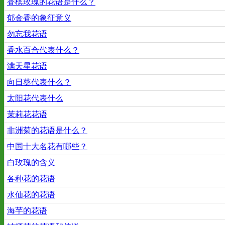
香槟玫瑰的花语是什么？
郁金香的象征意义
勿忘我花语
香水百合代表什么？
满天星花语
向日葵代表什么？
太阳花代表什么
茉莉花花语
非洲菊的花语是什么？
中国十大名花有哪些？
白玫瑰的含义
各种花的花语
水仙花的花语
海芋的花语