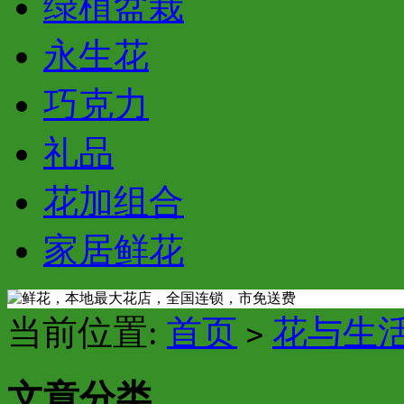
绿植盆栽
永生花
巧克力
礼品
花加组合
家居鲜花
当前位置:
首页
花与生
>
文章分类