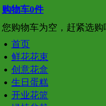
购物车
0
件
您购物车为空，赶紧选购
首页
鲜花花束
创意花盒
生日蛋糕
开业花篮