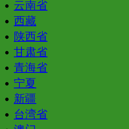
云南省
西藏
陕西省
甘肃省
青海省
宁夏
新疆
台湾省