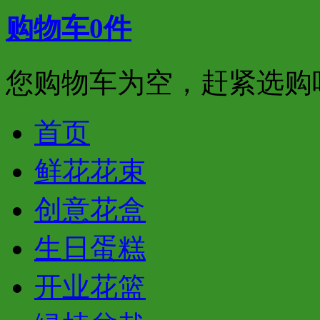
购物车
0
件
您购物车为空，赶紧选购
首页
鲜花花束
创意花盒
生日蛋糕
开业花篮