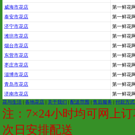
威海市花店
第一鲜花网 x
泰安市花店
第一鲜花网 x
济宁市花店
第一鲜花网 x
潍坊市花店
第一鲜花网 x
烟台市花店
第一鲜花网 x
东营市花店
第一鲜花网 x
枣庄市花店
第一鲜花网 x
淄博市花店
第一鲜花网 x
青岛市花店
第一鲜花网 x
济南市花店
第一鲜花网 x
花与生活
|
各地花店
|
关于我们
|
配送范围
|
售后服务
|
付款方式
注：7×24小时均可网上订
次日安排配送