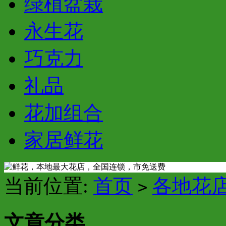
绿植盆栽
永生花
巧克力
礼品
花加组合
家居鲜花
当前位置:
首页
各地花
>
文章分类