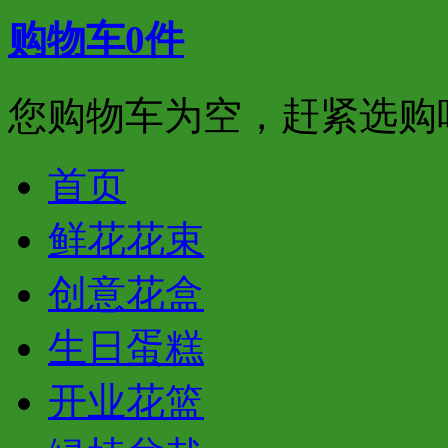
购物车
0
件
您购物车为空，赶紧选购
首页
鲜花花束
创意花盒
生日蛋糕
开业花篮