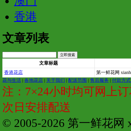
澳门
香港
文章列表
文章标题
香港花店
第一鲜花网 xianh
花与生活
|
各地花店
|
关于我们
|
配送范围
|
售后服务
|
付款方式
注：7×24小时均可网上订
次日安排配送
© 2005-2026 第一鲜花