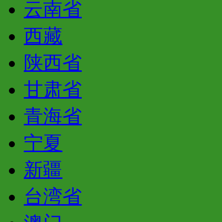
云南省
西藏
陕西省
甘肃省
青海省
宁夏
新疆
台湾省