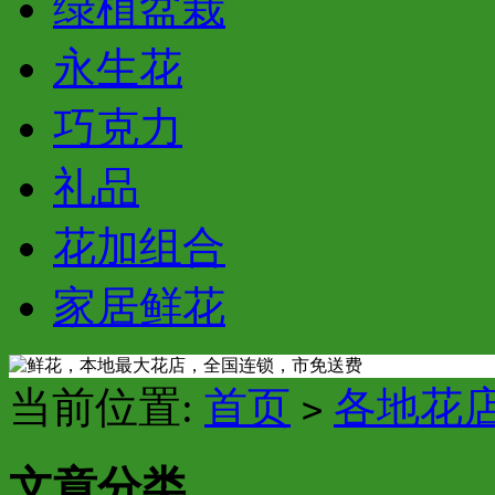
绿植盆栽
永生花
巧克力
礼品
花加组合
家居鲜花
当前位置:
首页
各地花
>
文章分类