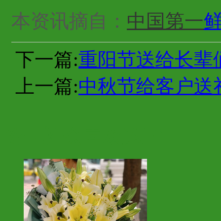
本资讯摘自：
中国第一
下一篇:
重阳节送给长辈
上一篇:
中秋节给客户送
你也许会喜欢这些