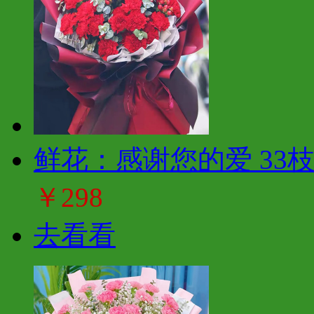
鲜花：感谢您的爱 33
￥298
去看看