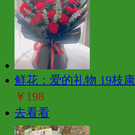
鲜花：爱的礼物 19枝
￥198
去看看