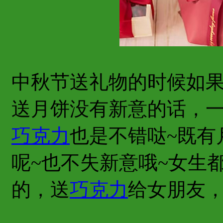
中秋节送礼物的时候如
送月饼没有新意的话，
巧克力
也是不错哒~既有
呢~也不失新意哦~女生
的，送
巧克力
给女朋友