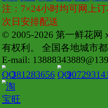
注：7×24小时均可网上订
次日安排配送
© 2005-2026 第一鲜花
有权利。 全国各地城市都有分店配
E-mail: 13888343889@13
381283656
90729314