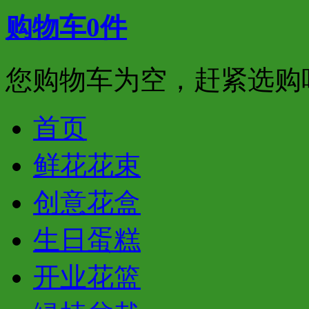
购物车
0
件
您购物车为空，赶紧选购
首页
鲜花花束
创意花盒
生日蛋糕
开业花篮