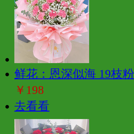
鲜花：恩深似海 19枝
￥198
去看看