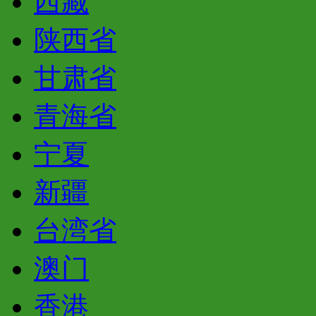
西藏
陕西省
甘肃省
青海省
宁夏
新疆
台湾省
澳门
香港