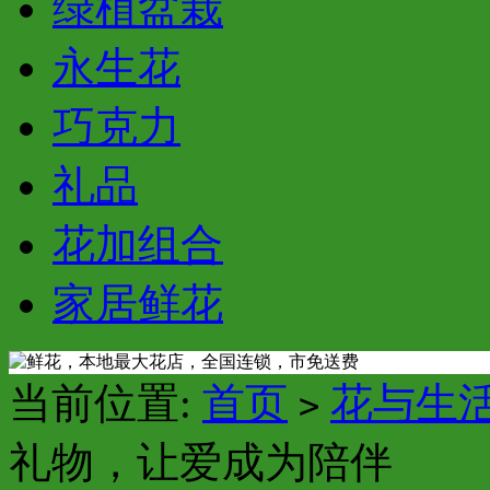
绿植盆栽
永生花
巧克力
礼品
花加组合
家居鲜花
当前位置:
首页
花与生
>
礼物，让爱成为陪伴