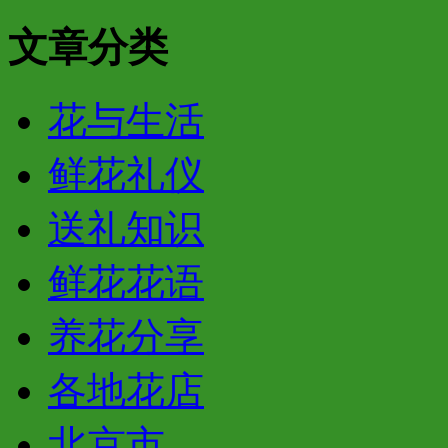
文章分类
花与生活
鲜花礼仪
送礼知识
鲜花花语
养花分享
各地花店
北京市