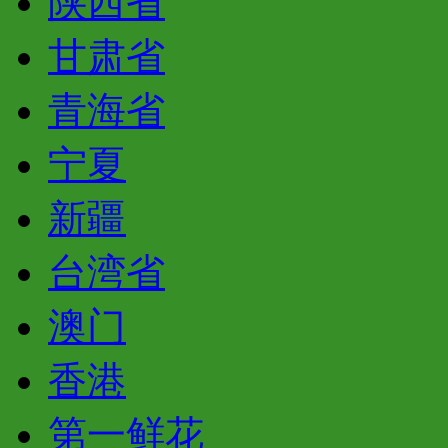
陕西省
甘肃省
青海省
宁夏
新疆
台湾省
澳门
香港
第一鲜花