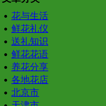
花与生活
鲜花礼仪
送礼知识
鲜花花语
养花分享
各地花店
北京市
天津市