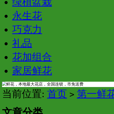
绿植盆栽
永生花
巧克力
礼品
花加组合
家居鲜花
当前位置:
首页
第一鲜
>
文章分类