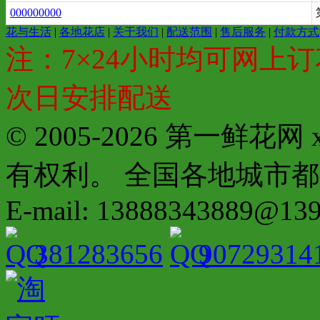
000000000
花与生活
|
各地花店
|
关于我们
|
配送范围
|
售后服务
|
付款方式
注：7×24小时均可网上订
次日安排配送
© 2005-2026 第一鲜花
有权利。 全国各地城市都有分店配
E-mail: 13888343889@13
381283656
90729314