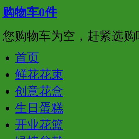
购物车
0
件
您购物车为空，赶紧选购
首页
鲜花花束
创意花盒
生日蛋糕
开业花篮